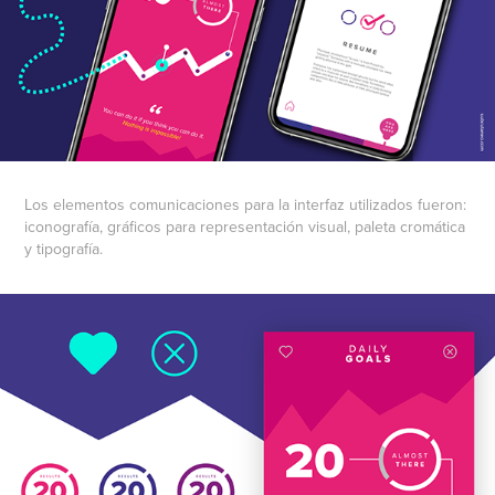
Los elementos comunicaciones para la interfaz utilizados fueron:
iconografía, gráficos para representación visual, paleta cromática
y tipografía.