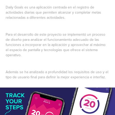
Daily Goals
es una aplicación centrada en el registro de
actividades diarias que permiten alcanzar y completar metas
relacionadas a diferentes actividades.
Para el desarrollo de este proyecto se implementó un
proceso
de diseño
para analizar el funcionamiento adecuado de las
funciones a incorporar en la aplicación y aprovechar al máximo
el espacio de pantalla y tecnologías que ofrece el sistema
operativo.
Además se ha analizado a profundidad los requisitos de uso y el
tipo de usuario final para definir
la mejor experiencia e interfaz.