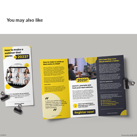
You may also like
How to Make a Webinar that Works in 2023 – 
Branding
2024